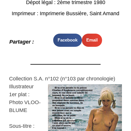
Dépot légal : 2ème trimestre 1980
Imprimeur : Imprimerie Bussière, Saint Amand
Facebook
Email
Partager :
Collection S.A. n°102 (n°103 par chronologie)
Illustrateur
1er plat :
Photo VLOO-
BLUME
Sous-titre :