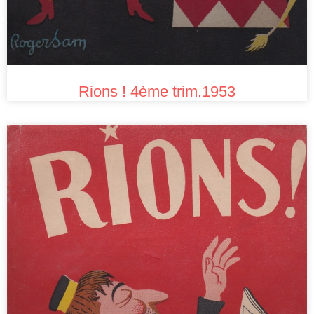
Rions ! 4ème trim.1953