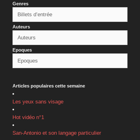
Genres
Auteurs
Epoques
Articles populaires cette semaine
Les yeux sans visage
Hot vidéo n°1
San-Antonio et son langage particulier