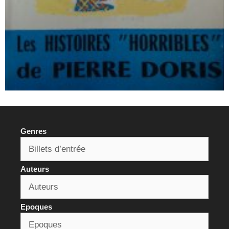
Genres
Auteurs
Epoques