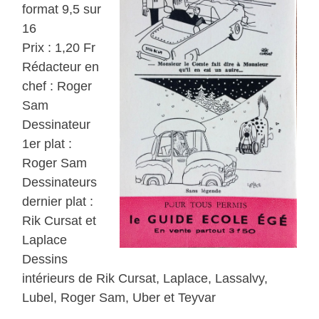
format 9,5 sur
16
Prix : 1,20 Fr
Rédacteur en
chef : Roger
Sam
Dessinateur
1er plat :
Roger Sam
Dessinateurs
dernier plat :
Rik Cursat et
Laplace
Dessins
intérieurs de Rik Cursat, Laplace, Lassalvy,
Lubel, Roger Sam, Uber et Teyvar