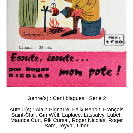
Genre(s) :
Cent blagues - Série 2
Auteur(s) :
Alain Pignarre
,
Félix Benoit
,
François
Saint-Clair
,
Gin Well
,
Laplace
,
Lassalvy
,
Lubel
,
Maurice Curt
,
Rik Cursat
,
Roger Nicolas
,
Roger
Sam
,
Teyvar
,
Uber