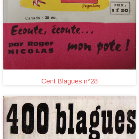
Cent Blagues n°28