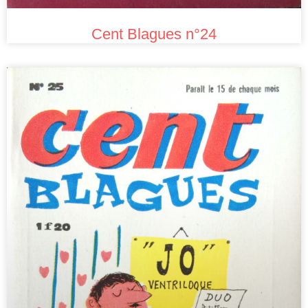
Cent Blagues n°24