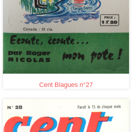
Cent Blagues n°27