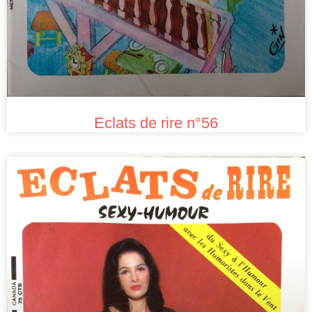
Eclats de rire n°56