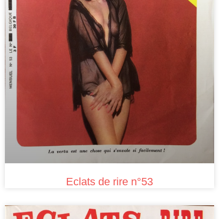
Eclats de rire n°53