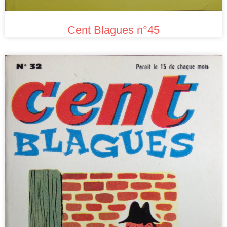
Cent Blagues n°45