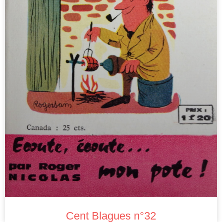
Cent Blagues n°32