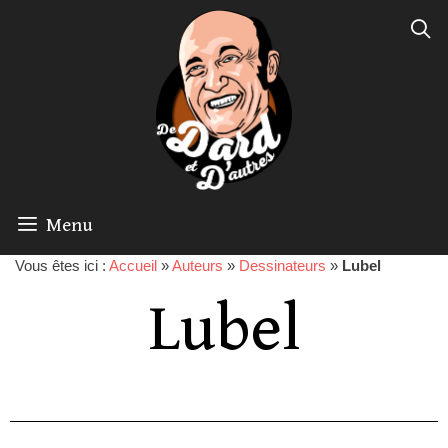
Menu
Vous êtes ici :
Accueil
»
Auteurs
»
Dessinateurs
»
Lubel
Lubel