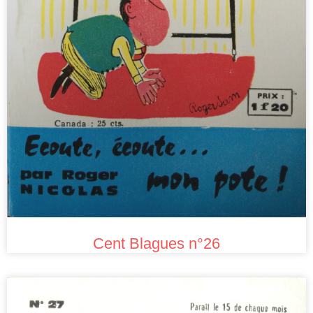
Cent Blagues n°26