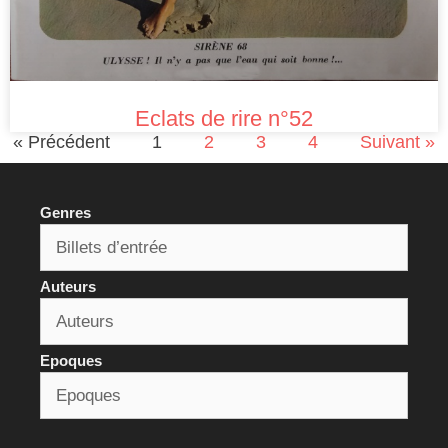
Eclats de rire n°52
« Précédent
1
2
3
4
Suivant »
Genres
Auteurs
Epoques