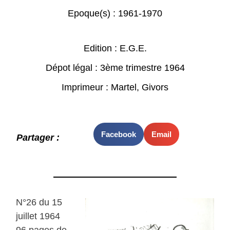
Epoque(s) :
1961-1970
Edition : E.G.E.
Dépot légal : 3ème trimestre 1964
Imprimeur : Martel, Givors
Facebook
Email
Partager :
N°26 du 15
juillet 1964
96 pages de