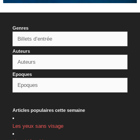
Genres
Auteurs
Epoques
Articles populaires cette semaine
Les yeux sans visage