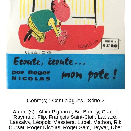
Genre(s) :
Cent blagues - Série 2
Auteur(s) :
Alain Pignarre
,
Bill Blondy
,
Claude
Raynaud
,
Flip
,
François Saint-Clair
,
Laplace
,
Lassalvy
,
Léopold Massiera
,
Lubel
,
Mathon
,
Rik
Cursat
,
Roger Nicolas
,
Roger Sam
,
Teyvar
,
Uber