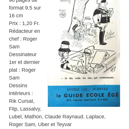
format 9,5 sur
16 cm
Prix : 1,20 Fr.
Rédacteur en
chef : Roger
Sam
Dessinateur
1er et dernier
plat : Roger
Sam
Dessins
intérieurs :
Rik Cursat,
Flip, Lassalvy,
Lubel, Mathon, Claude Raynaud, Laplace,
Roger Sam, Uber et Teyvar