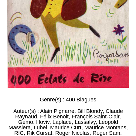
Genre(s) :
400 Blagues
Auteur(s) :
Alain Pignarre
,
Bill Blondy
,
Claude
Raynaud
,
Félix Benoit
,
François Saint-Clair
,
Gémo
,
Hoviv
,
Laplace
,
Lassalvy
,
Léopold
Massiera
,
Lubel
,
Maurice Curt
,
Maurice Montans
,
RIC
,
Rik Cursat
,
Roger Nicolas
,
Roger Sam
,