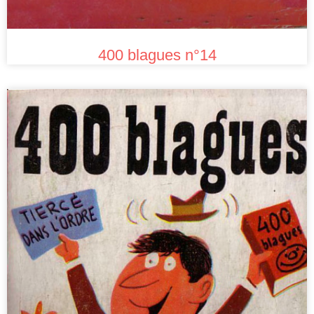
400 blagues n°14