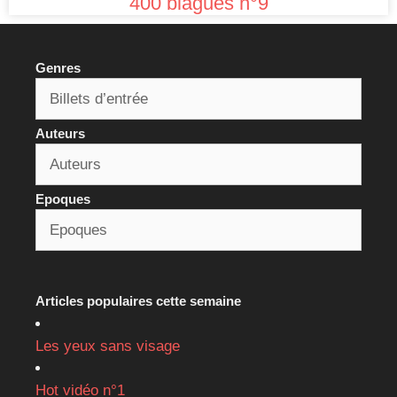
400 blagues n°9
Genres
Auteurs
Epoques
Articles populaires cette semaine
Les yeux sans visage
Hot vidéo n°1