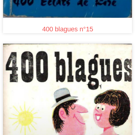
400 blagues n°15