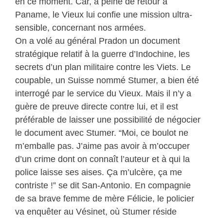
en ce moment. Car, à peine de retour à
Paname, le Vieux lui confie une mission ultra-
sensible, concernant nos armées.
On a volé au général Pradon un document
stratégique relatif à la guerre d’Indochine, les
secrets d’un plan militaire contre les Viets. Le
coupable, un Suisse nommé Stumer, a bien été
interrogé par le service du Vieux. Mais il n’y a
guère de preuve directe contre lui, et il est
préférable de laisser une possibilité de négocier
le document avec Stumer. “Moi, ce boulot ne
m’emballe pas. J’aime pas avoir à m’occuper
d’un crime dont on connaît l’auteur et à qui la
police laisse ses aises. Ça m’ulcère, ça me
contriste !” se dit San-Antonio. En compagnie
de sa brave femme de mère Félicie, le policier
va enquêter au Vésinet, où Stumer réside