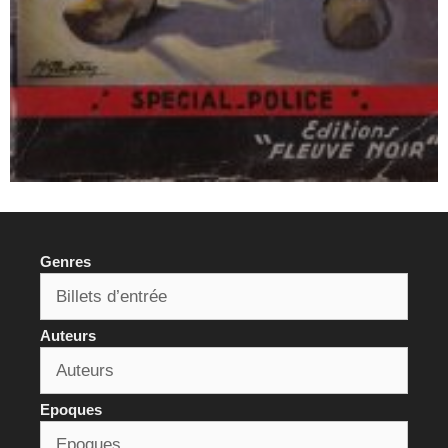
Genres
Auteurs
Epoques