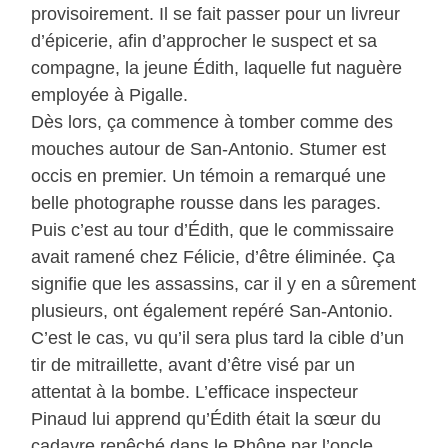
provisoirement. Il se fait passer pour un livreur
d’épicerie, afin d’approcher le suspect et sa
compagne, la jeune Édith, laquelle fut naguère
employée à Pigalle.
Dès lors, ça commence à tomber comme des
mouches autour de San-Antonio. Stumer est
occis en premier. Un témoin a remarqué une
belle photographe rousse dans les parages.
Puis c’est au tour d’Édith, que le commissaire
avait ramené chez Félicie, d’être éliminée. Ça
signifie que les assassins, car il y en a sûrement
plusieurs, ont également repéré San-Antonio.
C’est le cas, vu qu’il sera plus tard la cible d’un
tir de mitraillette, avant d’être visé par un
attentat à la bombe. L’efficace inspecteur
Pinaud lui apprend qu’Édith était la sœur du
cadavre repêché dans le Rhône par l’oncle