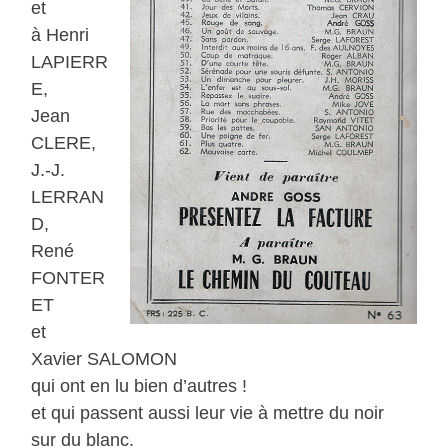
et
à Henri
LAPIERR
E,
Jean
CLERE,
J.-J.
LERRAN
D,
René
FONTER
ET
et
Xavier SALOMON
qui ont en lu bien d’autres !
et qui passent aussi leur vie à mettre du noir
sur du blanc.