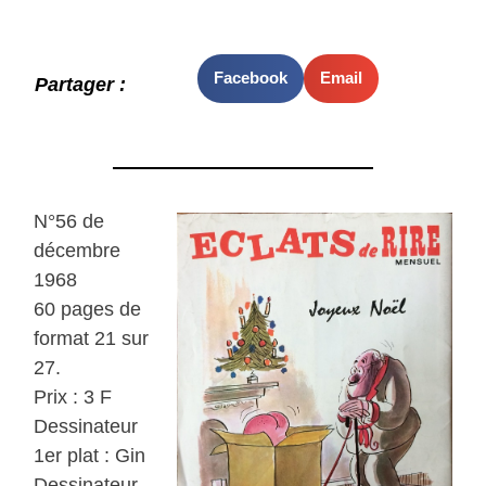
Facebook
Email
Partager :
N°56 de
décembre
1968
60 pages de
format 21 sur
27.
Prix : 3 F
Dessinateur
1er plat : Gin
Dessinateur