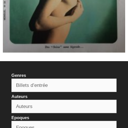
Genres
Auteurs
Epoques