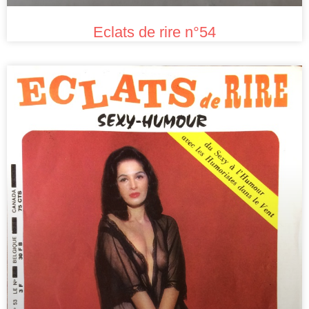
Eclats de rire n°54