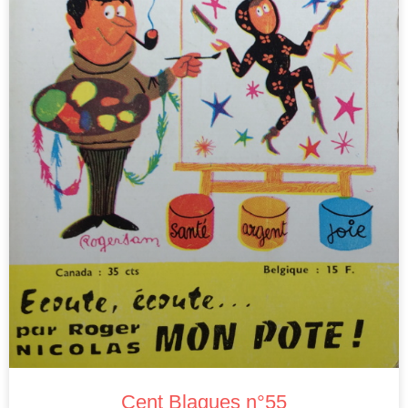
Cent Blagues n°55