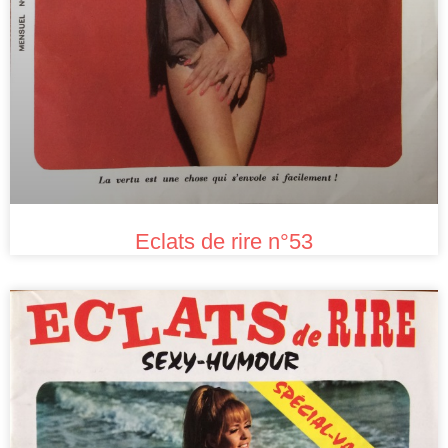
Eclats de rire n°53