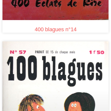
400 blagues n°14