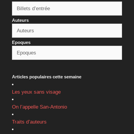
Auteurs
Epoques
Articles populaires cette semaine
Les yeux sans visage
On l’appelle San-Antonio
Traits d’auteurs