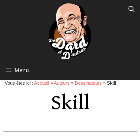
Menu
Vous êtes ici :
Accueil
»
Auteurs
»
Dessinateurs
»
Skill
Skill