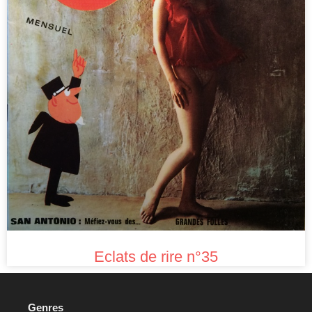
Eclats de rire n°35
Genres