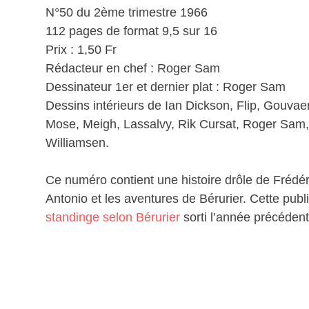
N°50 du 2ème trimestre 1966
112 pages de format 9,5 sur 16
Prix : 1,50 Fr
Rédacteur en chef : Roger Sam
Dessinateur 1er et dernier plat : Roger Sam
Dessins intérieurs de Ian Dickson, Flip, Gouvae
Mose, Meigh, Lassalvy, Rik Cursat, Roger Sam, 
Williamsen.
Ce numéro contient une histoire drôle de Frédér
Antonio et les aventures de Bérurier. Cette publ
standinge selon Bérurier
sorti l’année précédent