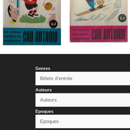
Genres
Auteurs
Epoques