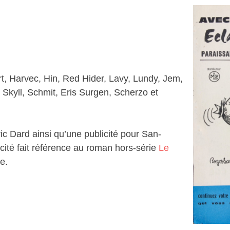
rt, Harvec, Hin, Red Hider, Lavy, Lundy, Jem,
Skyll, Schmit, Eris Surgen, Scherzo et
ic Dard ainsi qu’une publicité pour San-
icité fait référence au roman hors-série
Le
e.