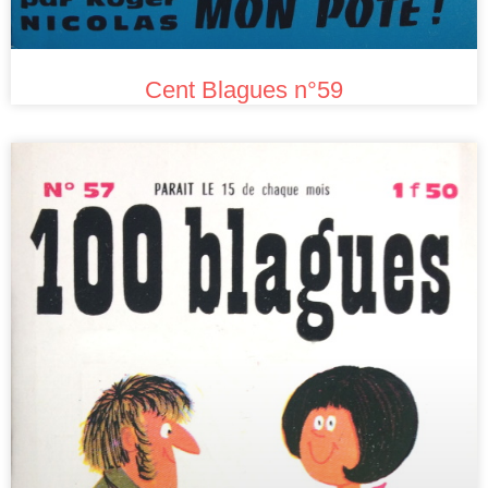
Cent Blagues n°59