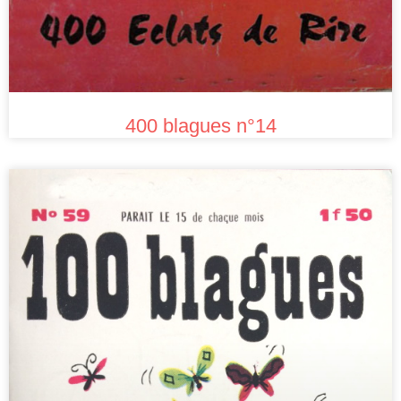
400 blagues n°14