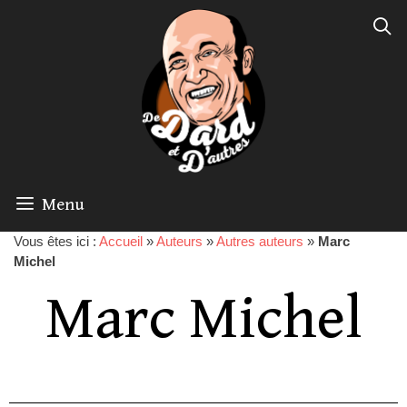
Menu
Vous êtes ici :
Accueil
»
Auteurs
»
Autres auteurs
»
Marc
Michel
Marc Michel