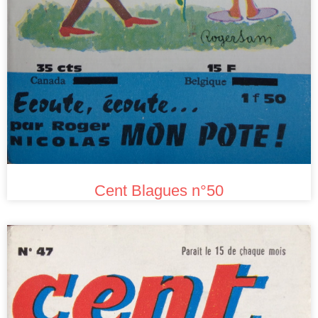
Cent Blagues n°50