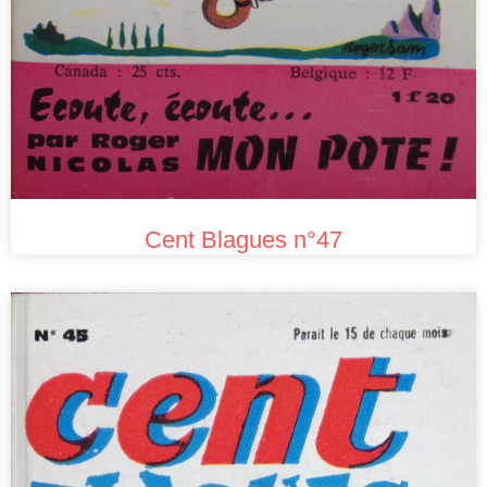
Cent Blagues n°47