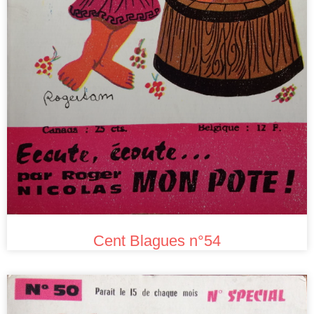
Cent Blagues n°54