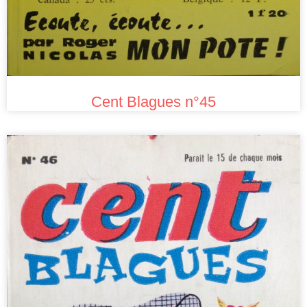
Cent Blagues n°45