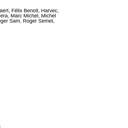
aert
,
Félix Benoit
,
Harvec
,
era
,
Marc Michel
,
Michel
ger Sam
,
Roger Semet
,
s