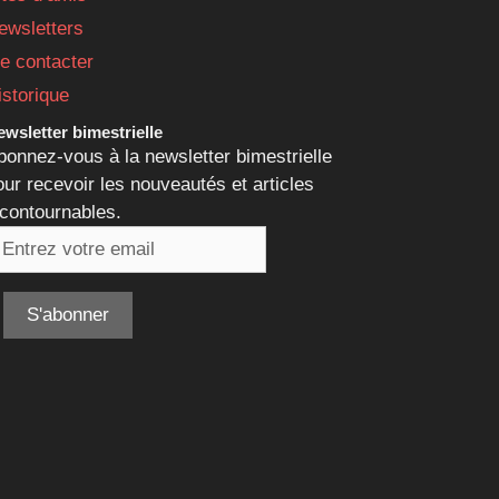
ewsletters
e contacter
istorique
wsletter bimestrielle
bonnez-vous à la newsletter bimestrielle
our recevoir les nouveautés et articles
ncontournables.