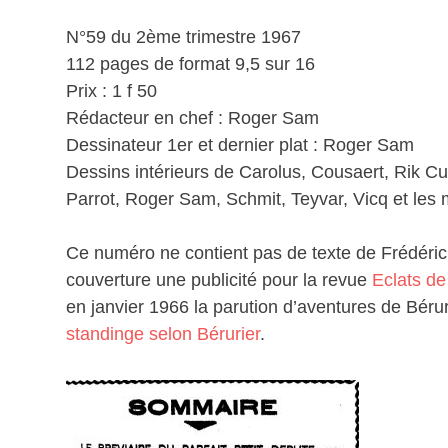
N°59 du 2ème trimestre 1967
112 pages de format 9,5 sur 16
Prix : 1 f 50
Rédacteur en chef : Roger Sam
Dessinateur 1er et dernier plat : Roger Sam
Dessins intérieurs de Carolus, Cousaert, Rik Cur
Parrot, Roger Sam, Schmit, Teyvar, Vicq et les 
Ce numéro ne contient pas de texte de Frédéri
couverture une publicité pour la revue
Eclats de 
en janvier 1966 la parution d’aventures de Béru
standinge selon Bérurier
.