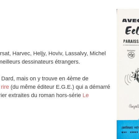
sat, Harvec, Heljy, Hoviv, Lassalvy, Michel
meilleurs dessinateurs étrangers.
c Dard, mais on y trouve en 4ème de
rire
(du même éditeur E.G.E.) qui a démarré
rier extraites du roman hors-série
Le