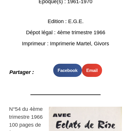
Epoque(s) :
1961-1970
Edition : E.G.E.
Dépot légal : 4ème trimestre 1966
Imprimeur : Imprimerie Martel, Givors
Facebook
Email
Partager :
N°54 du 4ème
trimestre 1966
100 pages de