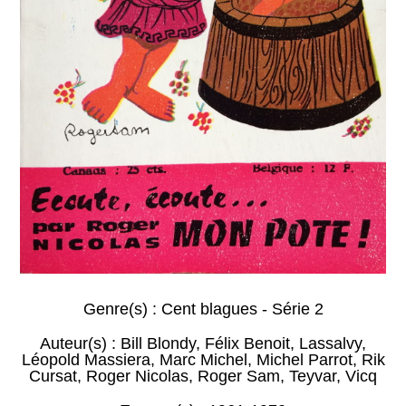
Genre(s) :
Cent blagues - Série 2
Auteur(s) :
Bill Blondy
,
Félix Benoit
,
Lassalvy
,
Léopold Massiera
,
Marc Michel
,
Michel Parrot
,
Rik
Cursat
,
Roger Nicolas
,
Roger Sam
,
Teyvar
,
Vicq