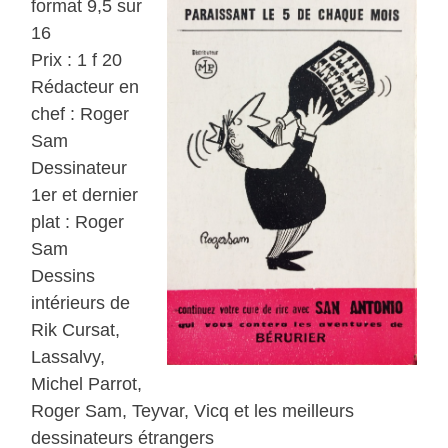
format 9,5 sur
16
Prix : 1 f 20
Rédacteur en
chef : Roger
Sam
Dessinateur
1er et dernier
plat : Roger
Sam
Dessins
intérieurs de
Rik Cursat,
Lassalvy,
Michel Parrot,
Roger Sam, Teyvar, Vicq et les meilleurs
dessinateurs étrangers