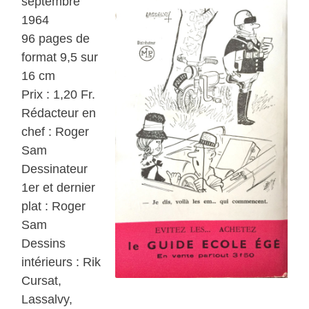
septembre
1964
96 pages de
format 9,5 sur
16 cm
Prix : 1,20 Fr.
Rédacteur en
chef : Roger
Sam
Dessinateur
1er et dernier
plat : Roger
Sam
Dessins
intérieurs : Rik
Cursat,
Lassalvy,