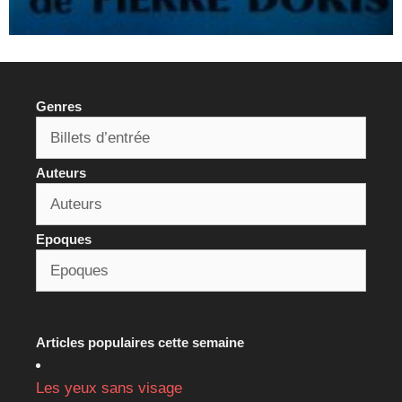
Genres
Auteurs
Epoques
Articles populaires cette semaine
Les yeux sans visage