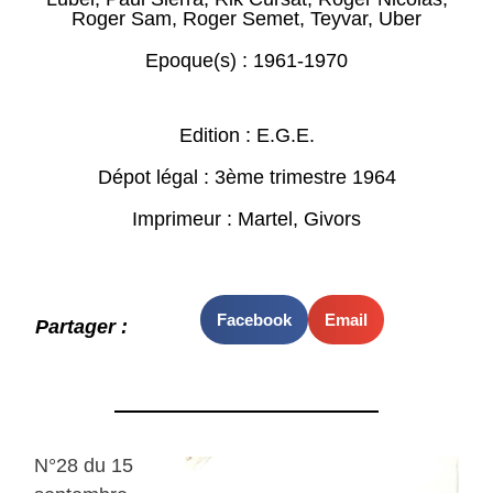
Roger Sam
,
Roger Semet
,
Teyvar
,
Uber
Epoque(s) :
1961-1970
Edition : E.G.E.
Dépot légal : 3ème trimestre 1964
Imprimeur : Martel, Givors
Facebook
Email
Partager :
N°28 du 15