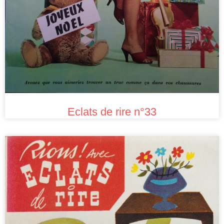
Eclats de rire n°33