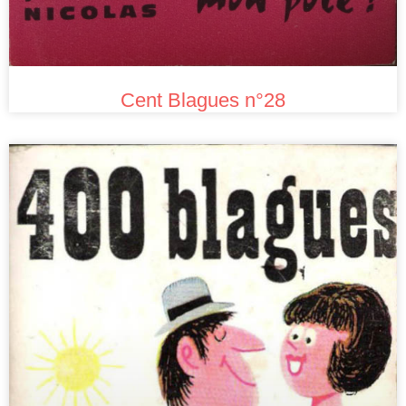
Cent Blagues n°28