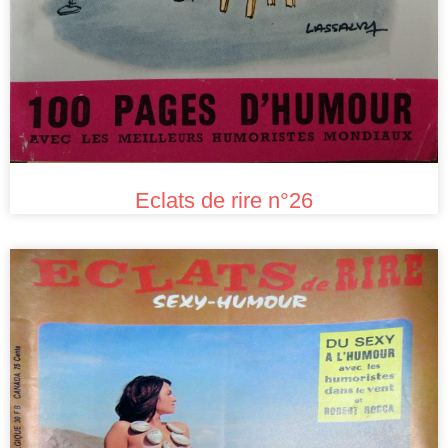
Eclats de rire n°26