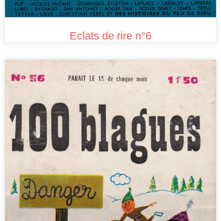
Eclats de rire n°6