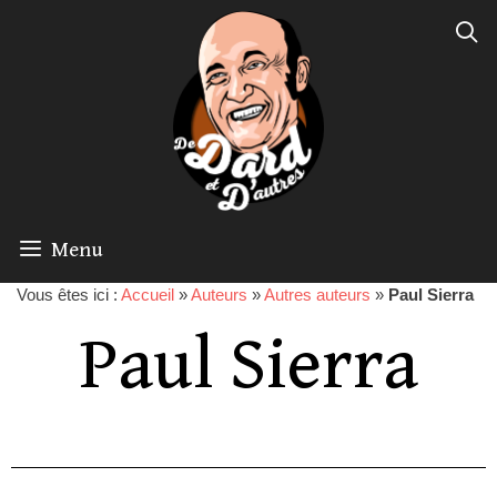
Menu
Vous êtes ici :
Accueil
»
Auteurs
»
Autres auteurs
»
Paul Sierra
Paul Sierra