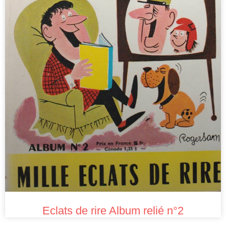
Eclats de rire Album relié n°2