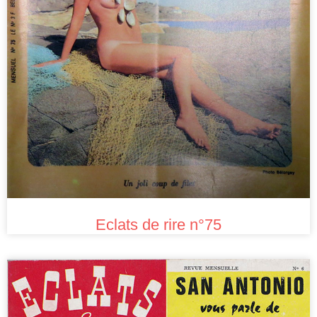
Eclats de rire n°75