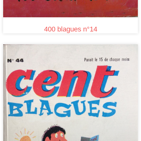
400 blagues n°14