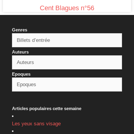
Cent Blagues n°56
Genres
Auteurs
Epoques
Articles populaires cette semaine
Les yeux sans visage