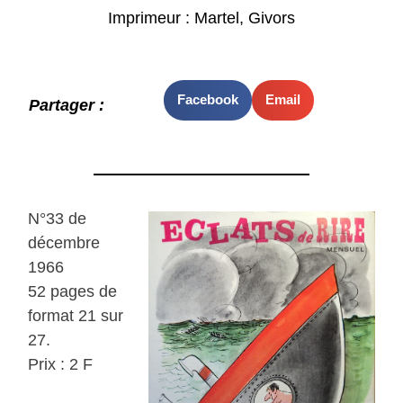
Imprimeur : Martel, Givors
Facebook
Email
Partager :
N°33 de
décembre
1966
52 pages de
format 21 sur
27.
Prix : 2 F