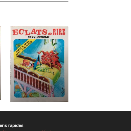
iens rapides