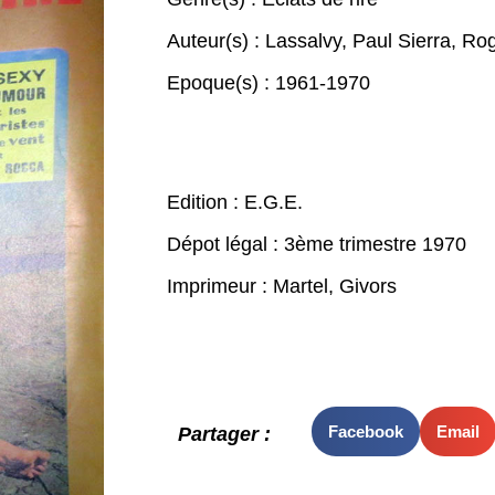
Auteur(s) :
Lassalvy
,
Paul Sierra
,
Rog
Epoque(s) :
1961-1970
Edition : E.G.E.
Dépot légal : 3ème trimestre 1970
Imprimeur : Martel, Givors
Facebook
Email
Partager :