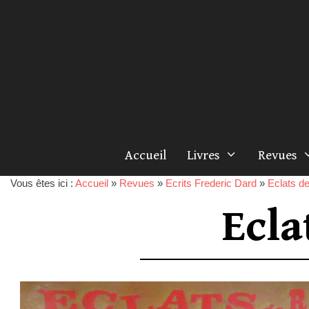
Accueil
Livres
Revues
Vous êtes ici :
Accueil
»
Revues
»
Ecrits Frederic Dard
»
Eclats de
Ecla