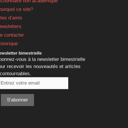
ictionnaire non académique
ourquoi ce site?
ites d’amis
ewsletters
e contacter
istorique
wsletter bimestrielle
bonnez-vous à la newsletter bimestrielle
our recevoir les nouveautés et articles
ncontournables.