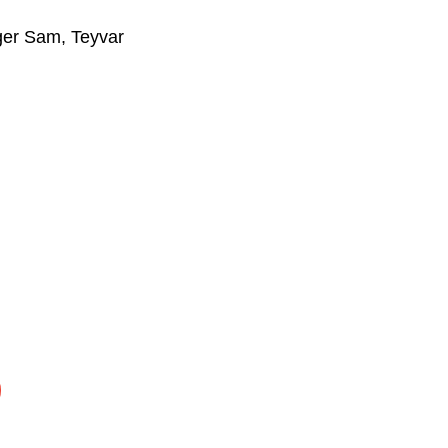
er Sam
,
Teyvar