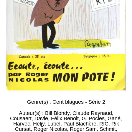
Genre(s) :
Cent blagues - Série 2
Auteur(s) :
Bill Blondy
,
Claude Raynaud
,
Cousaert
,
Davie
,
Félix Benoit
,
G. Pocles
,
Gané
,
Harvec
,
Heljy
,
Lubel
,
Paul Blachère
,
RIC
,
Rik
Cursat
,
Roger Nicolas
,
Roger Sam
,
Schmit
,