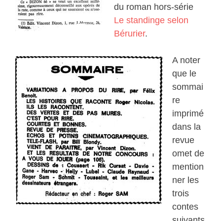
du roman hors-série
Le standinge selon
Bérurier
.
A noter
que le
sommai
re
imprimé
dans la
revue
omet de
mention
ner les
trois
contes
suivants