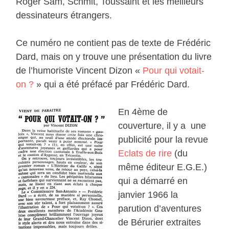
Roger Sam, Schmit, Toussaint et les meilleurs
dessinateurs étrangers.
Ce numéro ne contient pas de texte de Frédéric
Dard, mais on y trouve une présentation du livre
de l’humoriste Vincent Dizon «
Pour qui votait-
on ?
» qui a été préfacé par Frédéric Dard.
En 4ème de
couverture, il y a une
publicité pour la revue
Eclats de rire
(du
même éditeur E.G.E.)
qui a démarré en
janvier 1966 la
parution d’aventures
de Bérurier extraites