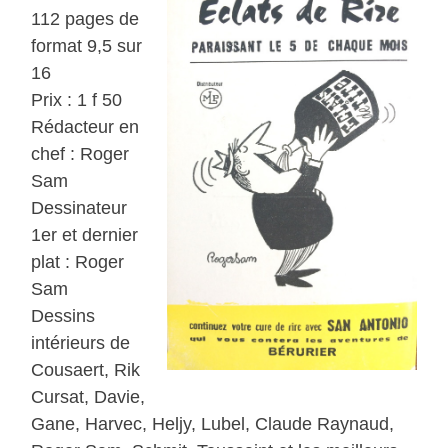
112 pages de
format 9,5 sur
16
Prix : 1 f 50
Rédacteur en
chef : Roger
Sam
Dessinateur
1er et dernier
plat : Roger
Sam
Dessins
intérieurs de
Cousaert, Rik
Cursat, Davie,
Gane, Harvec, Heljy, Lubel, Claude Raynaud,