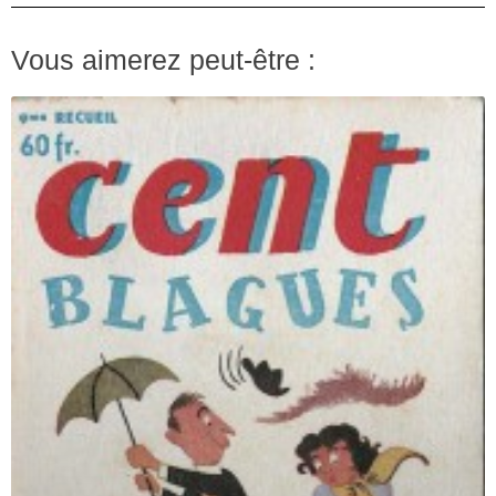
Vous aimerez peut-être :