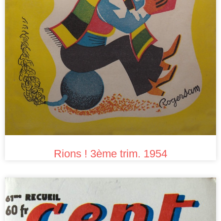
Rions ! 3ème trim. 1954