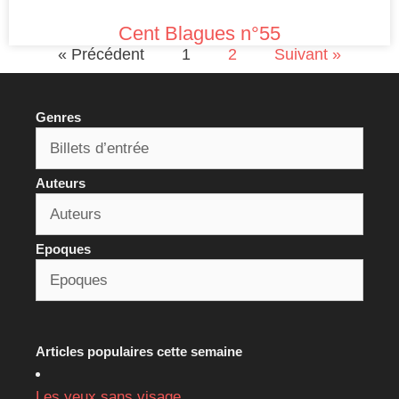
Cent Blagues n°55
« Précédent
1
2
Suivant »
Genres
Auteurs
Epoques
Articles populaires cette semaine
Les yeux sans visage