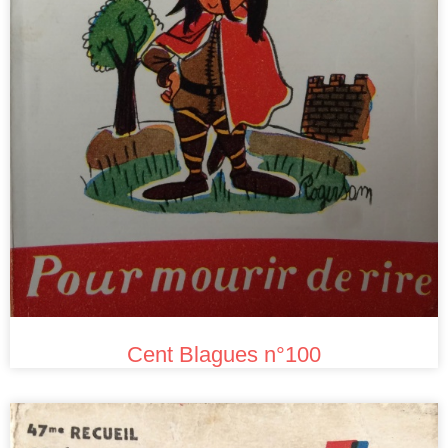
Cent Blagues n°100