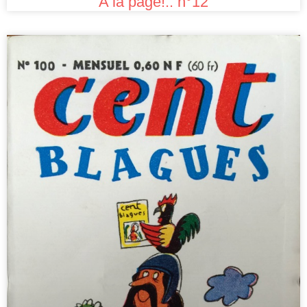
A la page!.. n°12