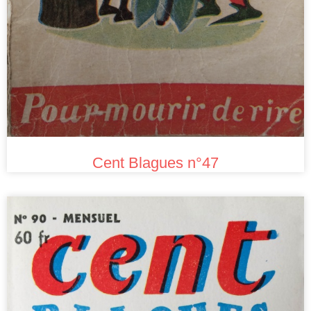
Cent Blagues n°47