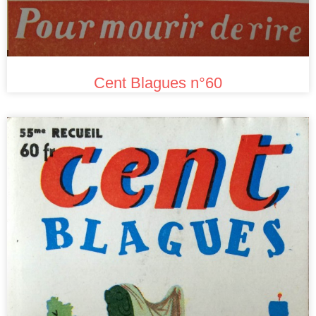
Cent Blagues n°60