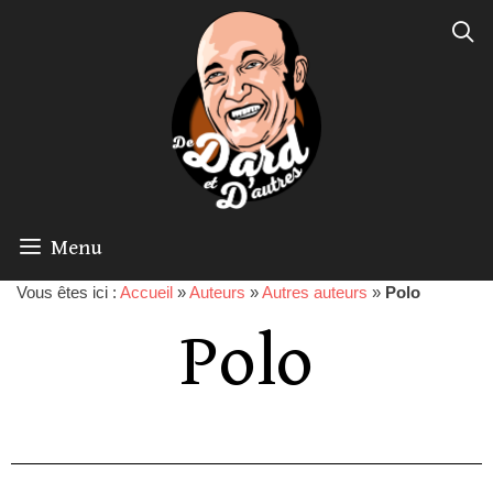
Menu
Vous êtes ici :
Accueil
»
Auteurs
»
Autres auteurs
»
Polo
Polo