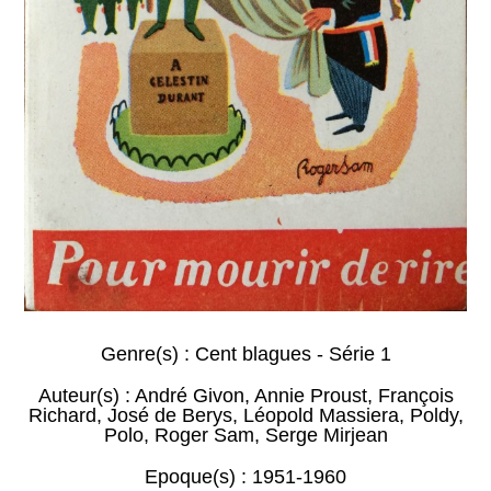
Genre(s) :
Cent blagues - Série 1
Auteur(s) :
André Givon
,
Annie Proust
,
François
Richard
,
José de Berys
,
Léopold Massiera
,
Poldy
,
Polo
,
Roger Sam
,
Serge Mirjean
Epoque(s) :
1951-1960