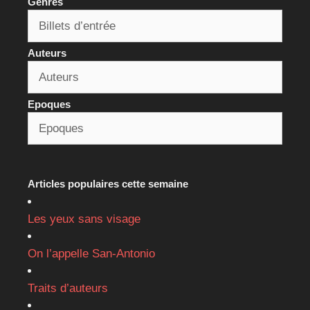
Genres
Auteurs
Epoques
Articles populaires cette semaine
Les yeux sans visage
On l’appelle San-Antonio
Traits d’auteurs