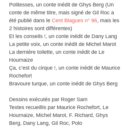
Politesses, un conte inédit de Ghys Berg (Un
conte de même titre, mais signé de Gil Roc a
été publié dans le
Cent Blagues n° 96
, mais les
2 histoires sont différentes)
Et les conseils !, un conte inédit de Dany Lang
La petite voix, un conte inédit de Michel Marot
La dernière toilette, un conte inédit de Le
Hournaize
Ça, c’est du cirque !, un conte inédit de Maurice
Rochefort
Bravoure turque, un conte inédit de Ghys Berg
Dessins exécutés par Roger Sam
Textes recueillis par Maurice Rochefort, Le
Hournaize, Michel Marot, F. Richard, Ghys
Berg, Dany Lang, Gil Roc, Polo