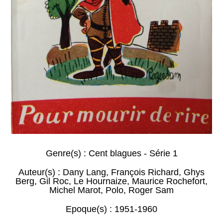
Genre(s) :
Cent blagues - Série 1
Auteur(s) :
Dany Lang
,
François Richard
,
Ghys
Berg
,
Gil Roc
,
Le Hournaize
,
Maurice Rochefort
,
Michel Marot
,
Polo
,
Roger Sam
Epoque(s) :
1951-1960