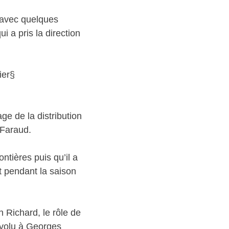
 avec quelques
 a pris la direction
ier§
e de la distribution
 Faraud.
ntières puis qu’il a
t pendant la saison
 Richard, le rôle de
volu à Georges