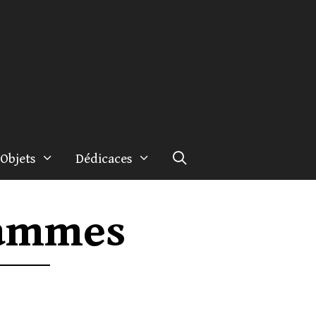
Objets
Dédicaces
rammes