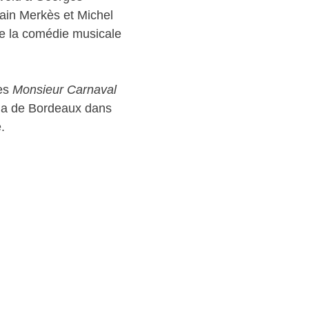
Alain Merkès et Michel
de la comédie musicale
ées
Monsieur Carnaval
na de Bordeaux dans
.