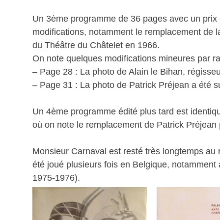
Un 3ème programme de 36 pages avec un prix off
modifications, notamment le remplacement de la
du Théâtre du Châtelet en 1966.
On note quelques modifications mineures par 
– Page 28 : La photo de Alain le Bihan, régisseur
– Page 31 : La photo de Patrick Préjean a été 
Un 4ème programme édité plus tard est identiq
où on note le remplacement de Patrick Préjean 
Monsieur Carnaval est resté très longtemps au ré
été joué plusieurs fois en Belgique, notamment 
1975-1976).