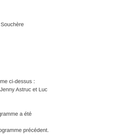
n Souchère
me ci-dessus :
 Jenny Astruc et Luc
ogramme a été
programme précédent.