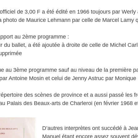
iciel de 3,00 F a été édité en 1966 toujours par Werly
 photo de Maurice Lehmann par celle de Marcel Lamy qui
rapport au 2ème programme :
 du ballet, a été ajoutée à droite de celle de Michel Carl
supprimée
ue au 3ème programme sauf au niveau de la première pag
par Antoine Mosin et celui de Jenny Astruc par Monique
pertoire des scènes de province et a aussi passé les fro
au Palais des Beaux-arts de Charleroi (en février 1968 e
D’autres interprètes ont succédé à Jean
Manuel étant encore assez souvent dé