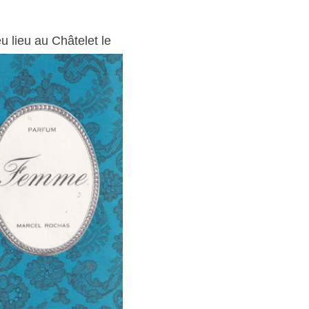
eu
lieu au Châtelet le