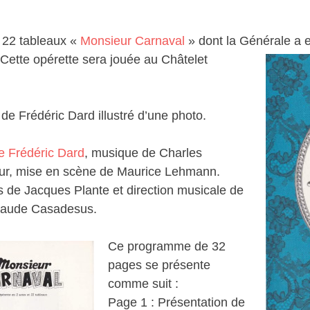
t 22 tableaux «
Monsieur Carnaval
» dont la Générale a 
Cette opérette sera jouée au Châtelet
de Frédéric Dard illustré d’une photo.
de Frédéric Dard
, musique de Charles
r, mise en scène de Maurice Lehmann.
s de Jacques Plante et direction musicale de
laude Casadesus.
Ce programme de 32
pages se présente
comme suit :
Page 1 : Présentation de