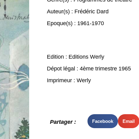
Auteur(s) :
Frédéric Dard
Epoque(s) :
1961-1970
Edition : Editions Werly
Dépot légal : 4ème trimestre 1965
Imprimeur : Werly
Facebook
Email
Partager :