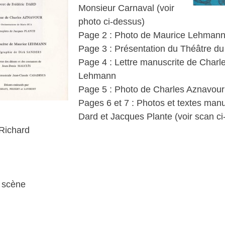
Monsieur Carnaval (voir
photo ci-dessus)
Page 2 : Photo de Maurice Lehman
Page 3 : Présentation du Théâtre du
Page 4 : Lettre manuscrite de Charl
Lehmann
Page 5 : Photo de Charles Aznavour
Pages 6 et 7 : Photos et textes manu
Dard et Jacques Plante (voir scan c
Richard
n scène