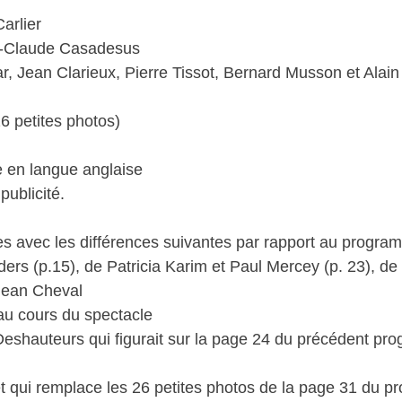
arlier
an-Claude Casadesus
r, Jean Clarieux, Pierre Tissot, Bernard Musson et Alai
6 petites photos)
e en langue anglaise
ublicité.
 avec les différences suivantes par rapport au program
ders (p.15), de Patricia Karim et Paul Mercey (p. 23), de
Jean Cheval
 au cours du spectacle
Deshauteurs qui figurait sur la page 24 du précédent pr
et qui remplace les 26 petites photos de la page 31 du 