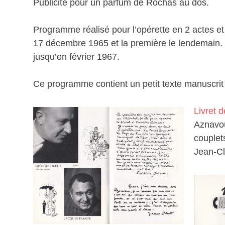
Publicité pour un parfum de Rochas au dos.
Programme réalisé pour l’opérette en 2 actes e
17 décembre 1965 et la première le lendemain. 
jusqu’en février 1967.
Ce programme contient un petit texte manuscrit 
Livret 
Aznavou
couplet
Jean-C