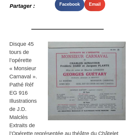
Facebook
Email
Partager :
Disque 45
tours de
l’opérette
« Monsieur
Carnaval ».
Pathé Réf
EG 916
Illustrations
de J.D.
Malclès
Extraits de
l’Opérette représentée au théâtre du Châtelet