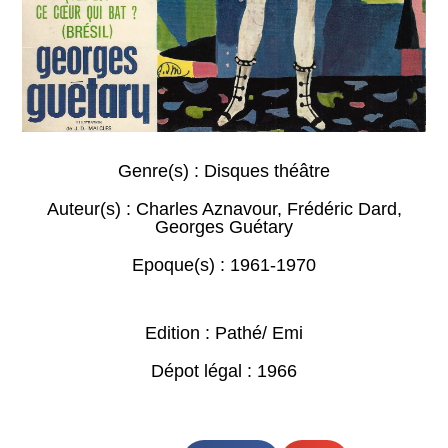
Genre(s) :
Disques théâtre
Auteur(s) :
Charles Aznavour
,
Frédéric Dard
,
Georges Guétary
Epoque(s) :
1961-1970
Edition : Pathé/ Emi
Dépot légal : 1966