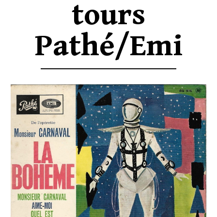
tours
Pathé/Emi