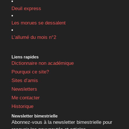
Deuil express
Les morues se dessalent
L’allumé du mois n°2
Liens rapides
Dictionnaire non académique
Pourquoi ce site?
Sites d’amis
Newsletters
Me contacter
Historique
Newsletter bimestrielle
Abonnez-vous à la newsletter bimestrielle pour