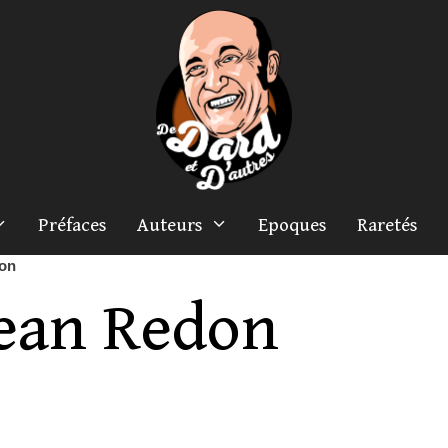
Préfaces
Auteurs
Epoques
Raretés
on
ean Redon