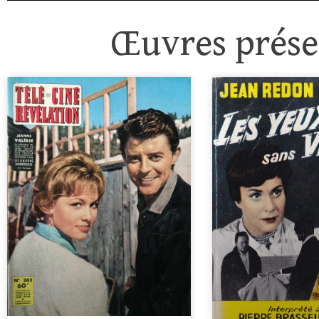
Œuvres présen