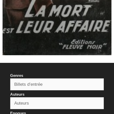
Genres
Auteurs
Epoques