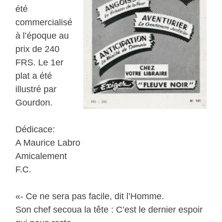
été
commercialisé
à l’époque au
prix de 240
FRS. Le 1er
plat a été
illustré par
Gourdon.
Dédicace:
A Maurice Labro
Amicalement
F.C.
«- Ce ne sera pas facile, dit l’Homme.
Son chef secoua la tête : C’est le dernier espoir