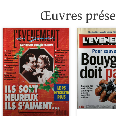
Œuvres présen