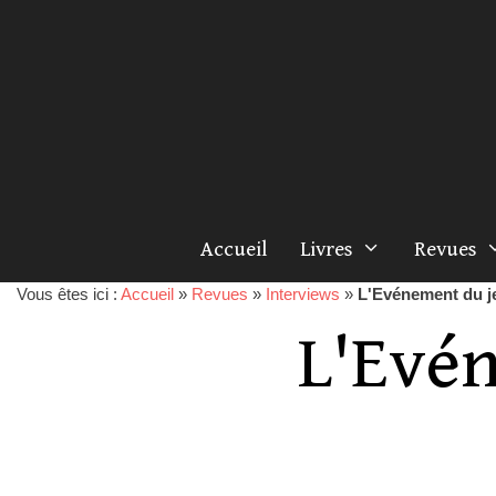
Accueil
Livres
Revues
Vous êtes ici :
Accueil
»
Revues
»
Interviews
»
L'Evénement du j
L'Evé