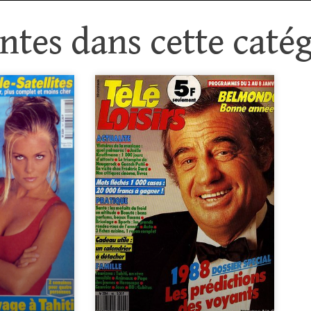
tes dans cette catég