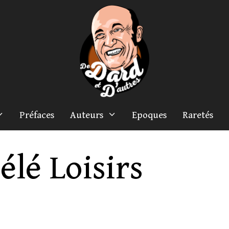
Préfaces
Auteurs
Epoques
Raretés
élé Loisirs