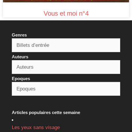
Vous et moi n°4
Genres
Auteurs
Epoques
Articles populaires cette semaine
Les yeux sans visage