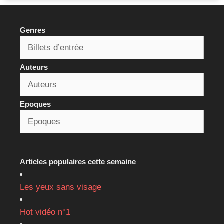
Genres
Auteurs
Epoques
Articles populaires cette semaine
Les yeux sans visage
Hot vidéo n°1