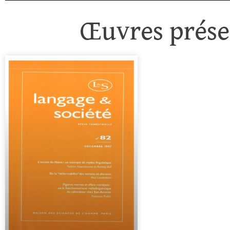
Œuvres présen