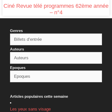
Ciné Revue télé programmes 62ème année
– n°4
Genres
Auteurs
Epoques
Articles populaires cette semaine
Les yeux sans visage