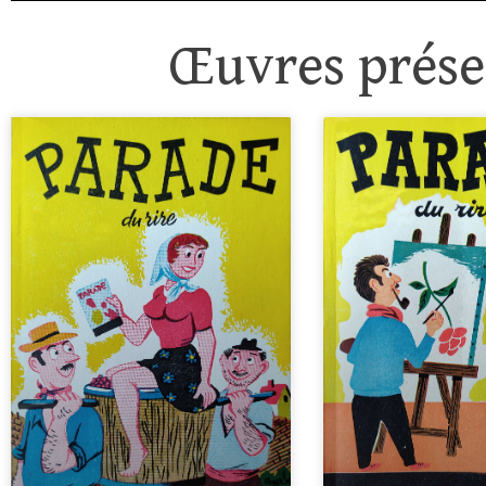
Œuvres présen