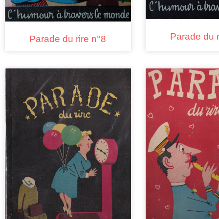
Parade du r
Parade du rire n°8