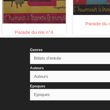
Parade du r
Parade du rire n°4
Genres
Auteurs
Epoques