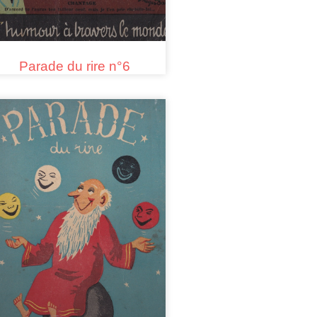
Parade du rire n°6