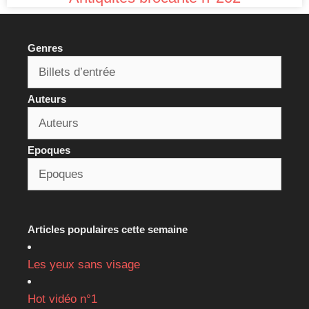
Genres
Auteurs
Epoques
Articles populaires cette semaine
Les yeux sans visage
Hot vidéo n°1