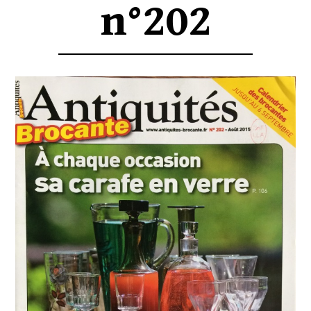
n°202