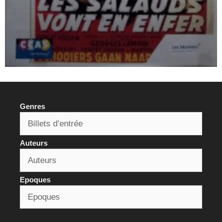
Genres
Auteurs
Epoques