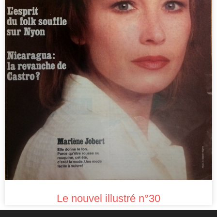
Le nouvel illustré n°30