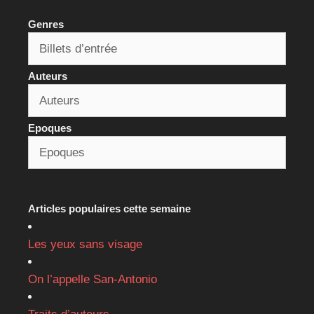
Genres
Auteurs
Epoques
Articles populaires cette semaine
Les yeux sans visage
On l’appelle San-Antonio