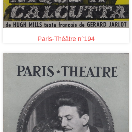
Paris-Théâtre n°194