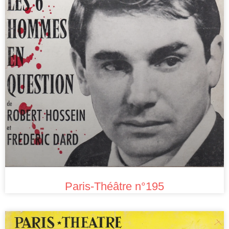
Paris-Théâtre n°195