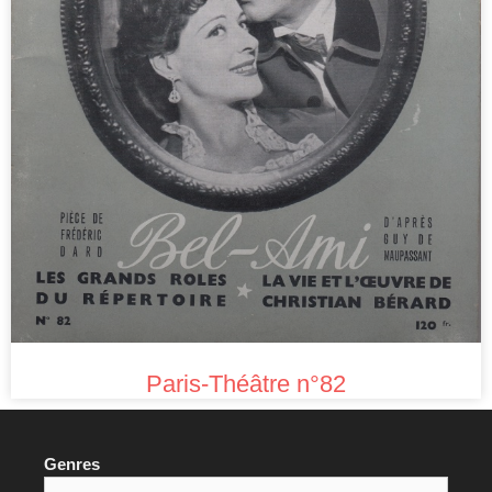
Paris-Théâtre n°82
Genres