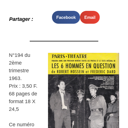
Facebook
Email
Partager :
N°194 du
2ème
trimestre
1963.
Prix : 3,50 F.
68 pages de
format 18 X
24,5
Ce numéro