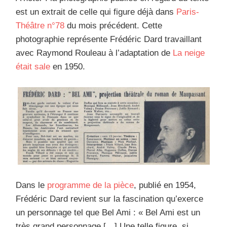
est un extrait de celle qui figure déjà dans
Paris-
Théâtre
n°78
du mois précédent. Cette
photographie représente Frédéric Dard travaillant
avec Raymond Rouleau à l’adaptation de
La neige
était sale
en 1950.
Dans le
programme de la pièce
, publié en 1954,
Frédéric Dard revient sur la fascination qu’exerce
un personnage tel que Bel Ami : « Bel Ami est un
très grand personnage […] Une telle figure, si