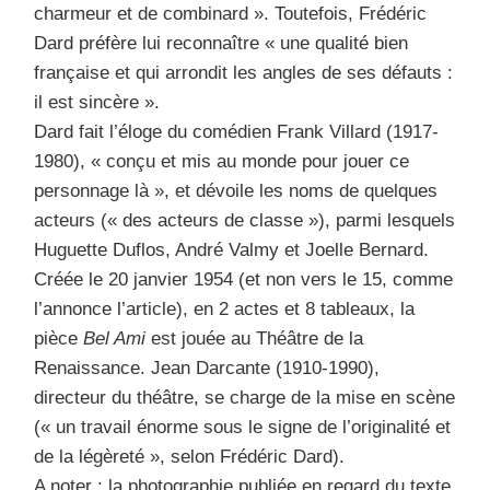
charmeur et de combinard ». Toutefois, Frédéric
Dard préfère lui reconnaître « une qualité bien
française et qui arrondit les angles de ses défauts :
il est sincère ».
Dard fait l’éloge du comédien Frank Villard (1917-
1980), « conçu et mis au monde pour jouer ce
personnage là », et dévoile les noms de quelques
acteurs (« des acteurs de classe »), parmi lesquels
Huguette Duflos, André Valmy et Joelle Bernard.
Créée le 20 janvier 1954 (et non vers le 15, comme
l’annonce l’article), en 2 actes et 8 tableaux, la
pièce
Bel Ami
est jouée au Théâtre de la
Renaissance. Jean Darcante (1910-1990),
directeur du théâtre, se charge de la mise en scène
(« un travail énorme sous le signe de l’originalité et
de la légèreté », selon Frédéric Dard).
A noter : la photographie publiée en regard du texte