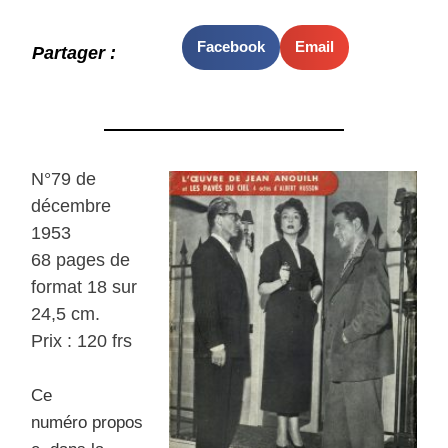
Facebook
Email
Partager :
N°79 de
décembre
1953
68 pages de
format 18 sur
24,5 cm.
Prix : 120 frs
Ce
numéro propos