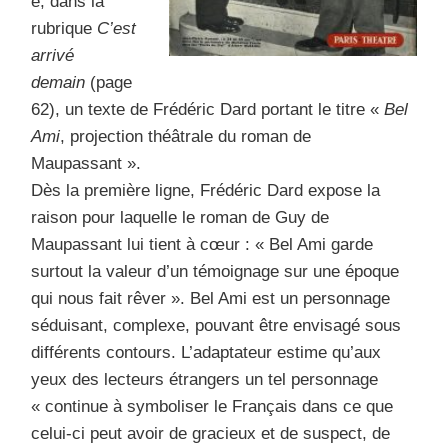
e, dans la
rubrique
C’est
arrivé
demain
(page
62), un texte de Frédéric Dard portant le titre «
Bel
Ami
, projection théâtrale du roman de
Maupassant ».
Dès la première ligne, Frédéric Dard expose la
raison pour laquelle le roman de Guy de
Maupassant lui tient à cœur : « Bel Ami garde
surtout la valeur d’un témoignage sur une époque
qui nous fait rêver ». Bel Ami est un personnage
séduisant, complexe, pouvant être envisagé sous
différents contours. L’adaptateur estime qu’aux
yeux des lecteurs étrangers un tel personnage
« continue à symboliser le Français dans ce que
celui-ci peut avoir de gracieux et de suspect, de