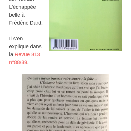
L’échappée
belle à
Frédéric Dard.
Il s’en
explique dans
la
Revue 813
n°88/89
.