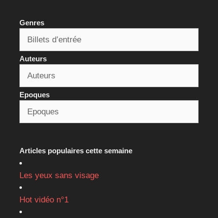
Genres
Auteurs
Epoques
Articles populaires cette semaine
Les yeux sans visage
Hot vidéo n°1