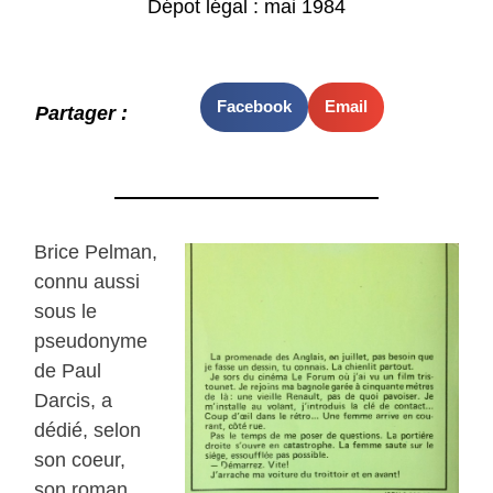
Dépot légal : mai 1984
Facebook
Email
Partager :
Brice Pelman,
connu aussi
sous le
pseudonyme
de Paul
Darcis, a
dédié, selon
son coeur,
son roman