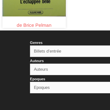
de Brice Pelman
Genres
Auteurs
Epoques