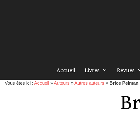
Accueil
Livres
Revues
Vous êtes ici :
Accueil
»
Auteurs
»
Autres auteurs
»
Brice Pelman
Br