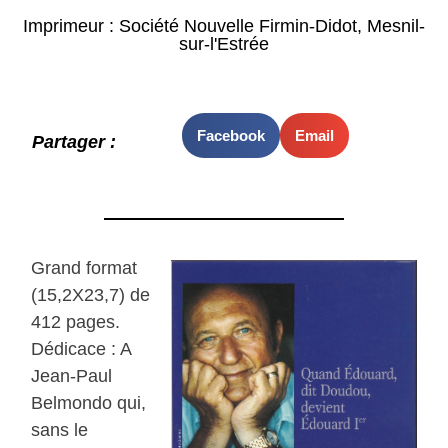
Imprimeur : Société Nouvelle Firmin-Didot, Mesnil-
sur-l'Estrée
Facebook
Email
Partager :
Grand format
(15,2X23,7) de
412 pages.
Dédicace : A
Jean-Paul
Belmondo qui,
sans le