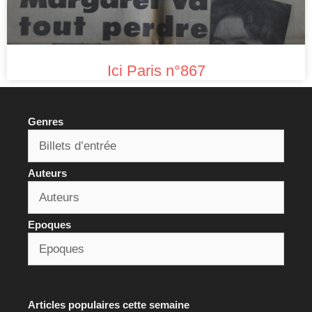
Ici Paris n°867
Genres
Auteurs
Epoques
Articles populaires cette semaine