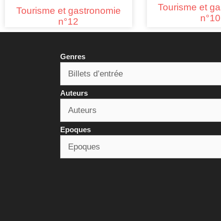
Tourisme et g
Tourisme et gastronomie
n°10
n°12
Genres
Auteurs
Epoques