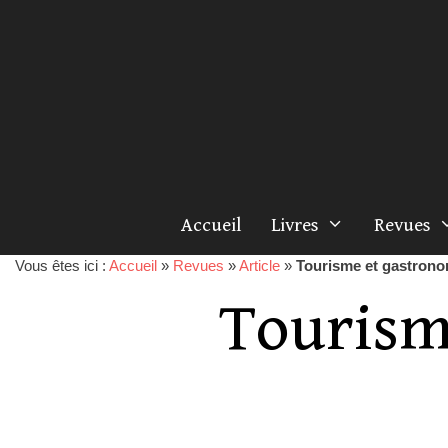
Accueil
Livres
Revues
Vous êtes ici :
Accueil
»
Revues
»
Article
»
Tourisme et gastrono
Tourism