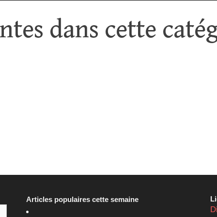
tes dans cette catég
L
Articles populaires cette semaine
D