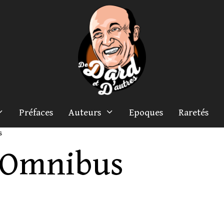
Préfaces
Auteurs
Epoques
Raretés
s
Omnibus