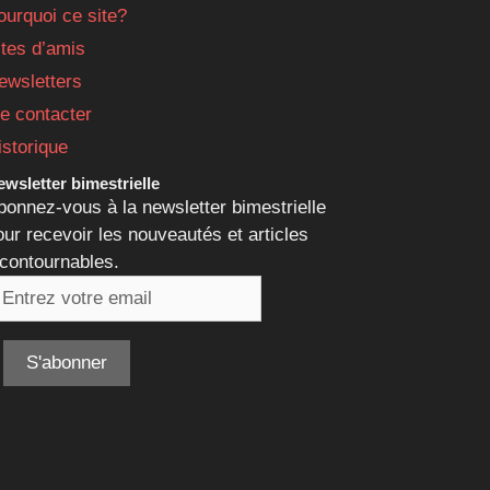
ourquoi ce site?
ites d’amis
ewsletters
e contacter
istorique
wsletter bimestrielle
bonnez-vous à la newsletter bimestrielle
our recevoir les nouveautés et articles
ncontournables.