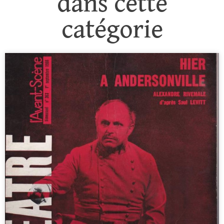
dans cette
catégorie