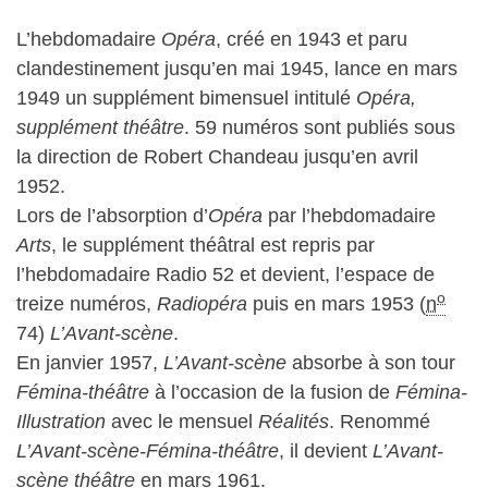
L’hebdomadaire
Opéra
, créé en 1943 et paru
clandestinement jusqu’en mai 1945, lance en mars
1949 un supplément bimensuel intitulé
Opéra,
supplément théâtre
. 59 numéros sont publiés sous
la direction de Robert Chandeau jusqu’en avril
1952.
Lors de l’absorption d’
Opéra
par l’hebdomadaire
Arts
, le supplément théâtral est repris par
l’hebdomadaire Radio 52 et devient, l’espace de
o
treize numéros,
Radiopéra
puis en mars 1953 (
n
74)
L’Avant-scène
.
En janvier 1957,
L’Avant-scène
absorbe à son tour
Fémina-théâtre
à l’occasion de la fusion de
Fémina-
Illustration
avec le mensuel
Réalités
. Renommé
L’Avant-scène-Fémina-théâtre
, il devient
L’Avant-
scène théâtre
en mars 1961.