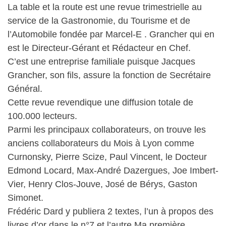
La table et la route est une revue trimestrielle au
service de la Gastronomie, du Tourisme et de
l’Automobile fondée par Marcel-E . Grancher qui en
est le Directeur-Gérant et Rédacteur en Chef.
C’est une entreprise familiale puisque Jacques
Grancher, son fils, assure la fonction de Secrétaire
Général.
Cette revue revendique une diffusion totale de
100.000 lecteurs.
Parmi les principaux collaborateurs, on trouve les
anciens collaborateurs du Mois à Lyon comme
Curnonsky, Pierre Scize, Paul Vincent, le Docteur
Edmond Locard, Max-André Dazergues, Joe Imbert-
Vier, Henry Clos-Jouve, José de Bérys, Gaston
Simonet.
Frédéric Dard y publiera 2 textes, l’un à propos des
livres d’or dans le n°7 et l’autre Ma première