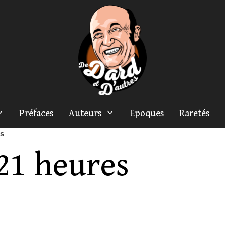
Préfaces
Auteurs
Epoques
Raretés
es
21 heures