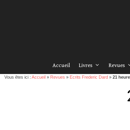
Accueil
Livres
Revues
Vous êtes ici :
Accueil
»
Revues
»
Ecrits Frederic Dard
»
21 heur