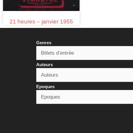
21 heures – janvier 1955
Genres
Auteurs
Epoques